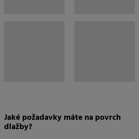
Jaké požadavky máte na povrch
dlažby?