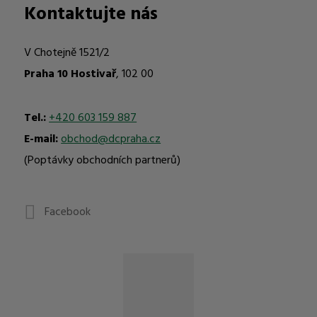
Kontaktujte nás
V Chotejně 1521/2
Praha 10 Hostivař
, 102 00
Tel.:
+420 603 159 887
E-mail:
obchod@dcpraha.cz
(Poptávky obchodních partnerů)
Facebook