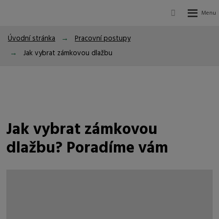
Vyhledávání
Rozbalení
menu
Úvodní stránka
Pracovní postupy
Jak vybrat zámkovou dlažbu
Jak vybrat zámkovou
dlažbu? Poradíme vám