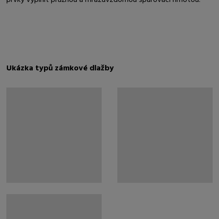
Ukázka typů zámkové dlažby