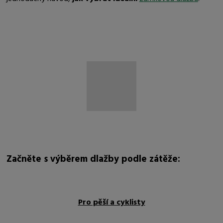
Začněte s výběrem dlažby podle zátěže:
Pro pěší a cyklisty