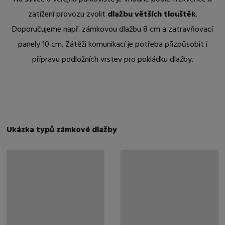
zatížení provozu zvolit
dlažbu větších tlouštěk
.
Doporučujeme např. zámkovou dlažbu 8 cm a zatravňovací
panely 10 cm. Zátěži komunikací je potřeba přizpůsobit i
přípravu podložních vrstev pro pokládku dlažby.
Ukázka typů zámkové dlažby