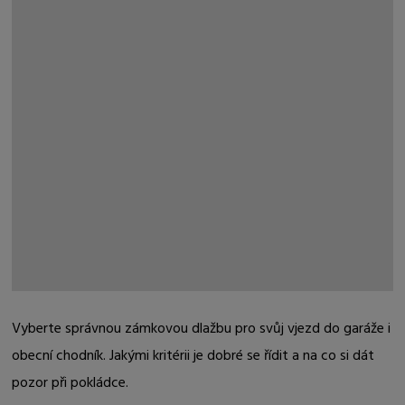
Vyberte správnou zámkovou dlažbu pro svůj vjezd do garáže i
obecní chodník. Jakými kritérii je dobré se řídit a na co si dát
pozor při pokládce.