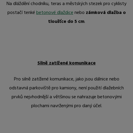
Na dláždění chodníku, teras a městských stezek pro cyklisty
postačí tenké
betonové dlaždice
nebo
zámková dlažba o
tloušťce
do 5 cm
.
Silně zatížené komunikace
Pro silně zatížené komunikace, jako jsou dálnice nebo
odstavná parkoviště pro kamiony, není použití dlažebních
prvků nejvhodnější a většinou se nahrazuje betonovými
plochami navrženými pro daný účel.