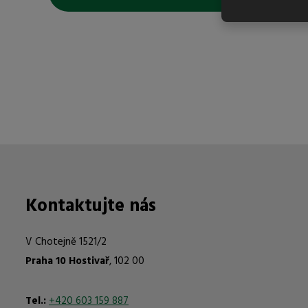
Kontaktujte nás
V Chotejně 1521/2
Praha 10 Hostivař
, 102 00
Tel.:
+420 603 159 887