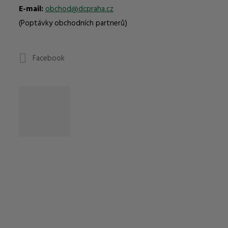
E-mail:
obchod@dcpraha.cz
(Poptávky obchodních partnerů)
Facebook