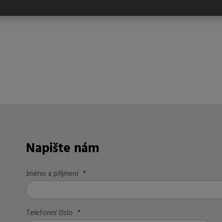
Napište nám
Jméno a příjmení
*
Telefonní číslo
*