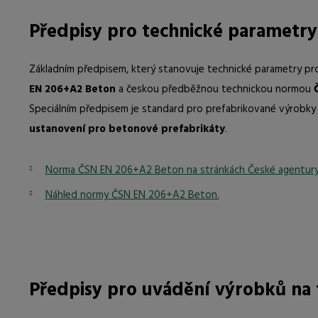
Předpisy pro technické parametr
Základním předpisem, který stanovuje technické parametry pro
EN 206+A2 Beton
a českou předběžnou technickou normou
Speciálním předpisem je standard pro prefabrikované výrobk
ustanovení pro betonové prefabrikáty
.
Norma ČSN EN 206+A2 Beton
na stránkách České agentury
Náhled normy ČSN EN 206+A2 Beton.
Předpisy pro uvádění výrobků na 