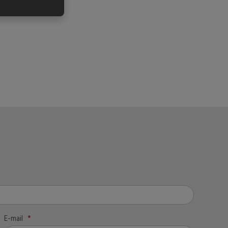
E-mail
*