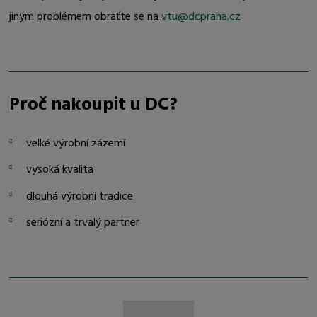
jiným problémem obraťte se na
vtu@dcpraha.cz
Proč nakoupit u DC?
velké výrobní zázemí
vysoká kvalita
dlouhá výrobní tradice
seriózní a trvalý partner