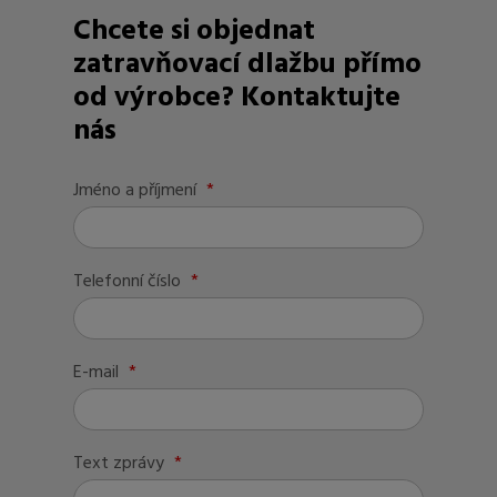
Chcete si objednat
zatravňovací dlažbu přímo
od výrobce? Kontaktujte
nás
Jméno a příjmení
*
Telefonní číslo
*
E-mail
*
Text zprávy
*