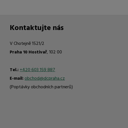
Kontaktujte nás
V Chotejně 1521/2
Praha 10 Hostivař
, 102 00
Tel.:
+420 603 159 887
E-mail:
obchod@dcpraha.cz
(Poptávky obchodních partnerů)