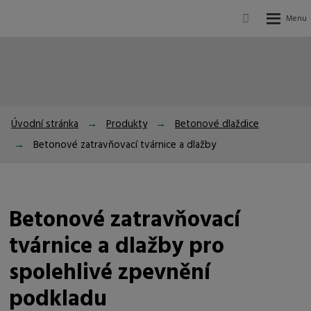
Vyhledávání
Rozbalení
menu
Úvodní stránka
Produkty
Betonové dlaždice
Betonové zatravňovací tvárnice a dlažby
Betonové zatravňovací
tvárnice a dlažby pro
spolehlivé zpevnění
podkladu