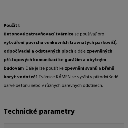
Použití:
Betonové zatravňovací tvárnice
se používají pro
vytváření povrchu venkovních travnatých parkovišť,
odpočívadel a odstavných ploch
a dále
zpevněných
přístupových komunikací ke garážím a obytným
budovám
. Dále je lze použít ke
zpevnění svahů
a
břehů
koryt vodotečí
. Tvárnice KÁMEN se vyrábí v přírodní šedé
barvě betonu nebo v různých barevných odstínech.
Technické parametry