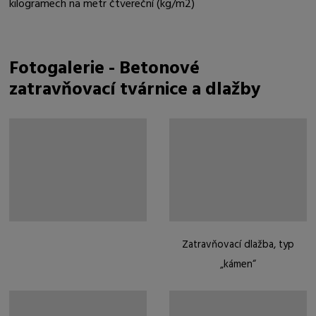
kilogramech na metr čtvereční (kg/m2)
Fotogalerie - Betonové
zatravňovací tvárnice a dlažby
Zatravňovací dlažba, typ
„kámen“