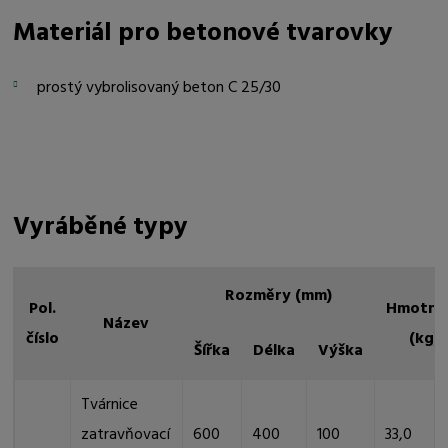
Materiál pro betonové tvarovky
prostý vybrolisovaný beton C 25/30
Vyráběné typy
Rozměry (mm)
Pol.
Hmotno
Název
číslo
(kg)
Šířka
Délka
Výška
Tvárnice
zatravňovací
600
400
100
33,0