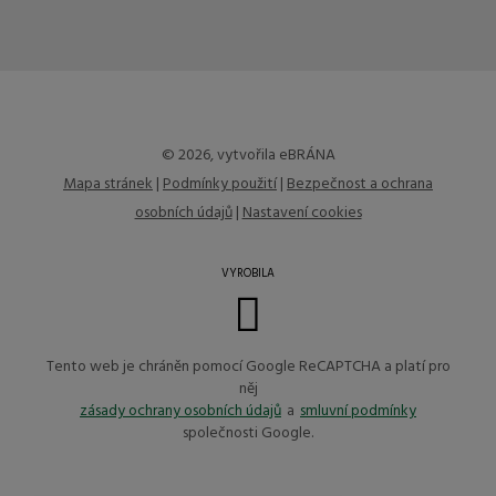
nepodařilo
odeslat.
© 2026, vytvořila eBRÁNA
Mapa stránek
|
Podmínky použití
|
Bezpečnost a ochrana
osobních údajů
|
Nastavení cookies
VYROBILA
Tento web je chráněn pomocí Google ReCAPTCHA a platí pro
něj
zásady ochrany osobních údajů
a
smluvní podmínky
společnosti Google.