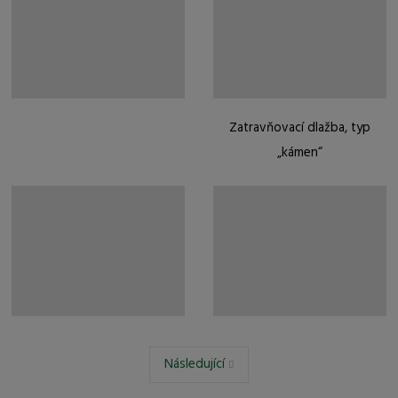
Zatravňovací dlažba, typ
„kámen“
Následující
Předchozí