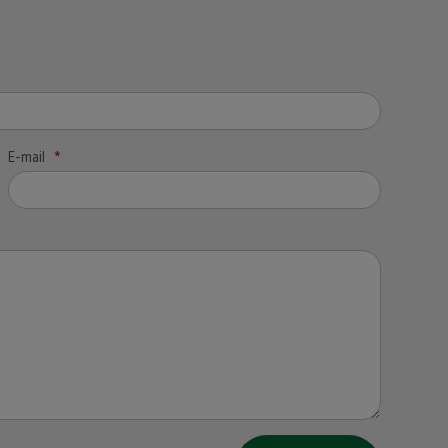
E-mail
*