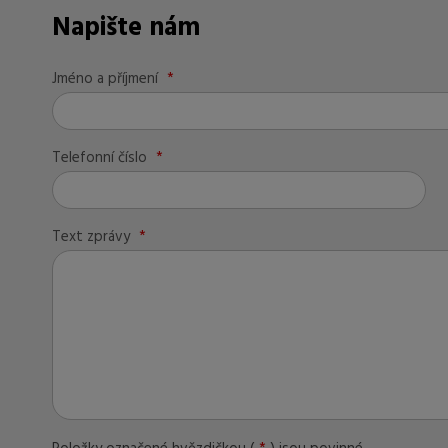
Napište nám
Jméno a příjmení
*
Telefonní číslo
*
Text zprávy
*