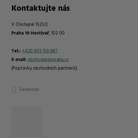
Kontaktujte nás
V Chotejně 1521/2
Praha 10 Hostivař
, 102 00
Tel.:
+420 603 159 887
E-mail:
obchod@dcpraha.cz
(Poptávky obchodních partnerů)
Facebook